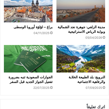
إ
ل
ك
ت
ر
مدينة الزلفي: جوهرة نجد الشمالية
براغ – لؤلؤة أوروبا الوسطى
و
وبوابة الرياض الاستراتيجية
ن
04/11/2025
05/04/2026
ي
النرويج: بلد الطبيعة الخلابة
الجوازات السعودية تنبه بضرورة
والرفاهية الاجتماعية
تفعيل الجواز الجديد قبل السفر
22/07/2025
07/09/2025
اترك تعليقاً