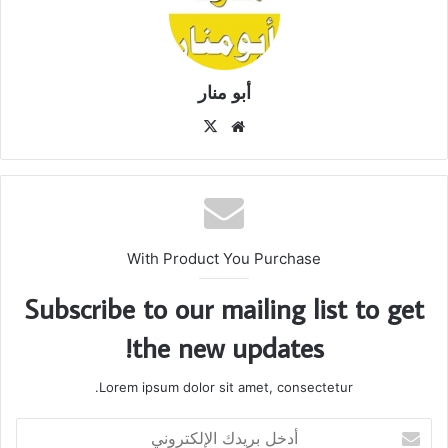
أبو منار
موق
X
ع
الوي
ب
With Product You Purchase
Subscribe to our mailing list to get
the new updates!
Lorem ipsum dolor sit amet, consectetur.
أ