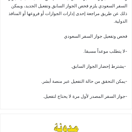
السفر السعودي يلزم فحص الجواز السابق وتفعيل الجديد، ويمكن
X
ا
ذلك عن طريق مراجعة إحدى إدارات الجوازات أو فروعها أو المنافذ
إ
الدولية.
ل
ك
ت
فحص وتفعيل جواز السفر السعودي
ر
و
-لا يتطلب موعداً مسبقا.
ن
ي
-يشترط إحضار الجواز السابق.
ا
-يمكن التحقق من حالة التفعيل عبر منصة أبشر.
-جواز السفر المصدر لأول مرة لا يحتاج لتفعيل.