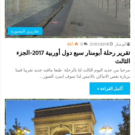
تقاريري المصورة
أبو منار
21/01/2018
0
667
تقرير رحلة أبومنار سبع دول أوربية 2017-الجزء
الثالث
مرحبا من جديد اليوم الثالث لنا بالرحلة طبعا مافيه جديد تقريبا قمنا
بزيارة نفس الاماكن بالامس لذا سوف اسرد الصور…
أكمل القراءة »