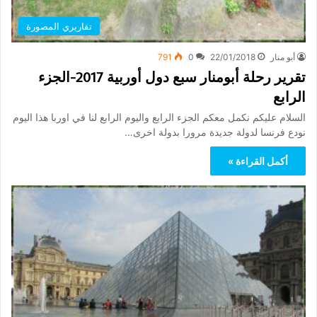
تقاريري المصورة
أبو منار
22/01/2018
0
791
تقرير رحلة أبومنار سبع دول أوربية 2017-الجزء
الرابع
السلام عليكم نكمل معكم الجزء الرابع واليوم الرابع لنا في اوربا هذا اليوم
نودع فرنسا لدولة جديدة مرورا بدولة اخرى…
أكمل القراءة »