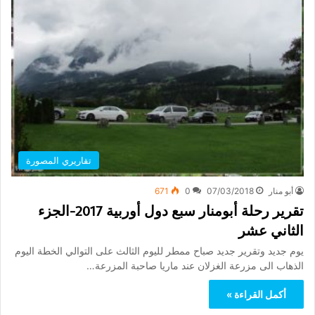
تقاريري المصورة
أبو منار
07/03/2018
0
671
تقرير رحلة أبومنار سبع دول أوربية 2017-الجزء
الثاني عشر
يوم جديد وتقرير جديد صباح ممطر لليوم الثالث على التوالي الخطة اليوم
الذهاب الى مزرعة الغزلان عند ماريا صاحبة المزرعة…
أكمل القراءة »