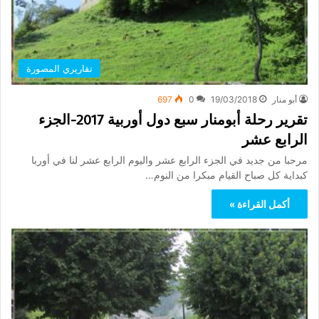
تقاريري المصورة
أبو منار
19/03/2018
0
697
تقرير رحلة أبومنار سبع دول أوربية 2017-الجزء
الرابع عشر
مرحبا من جديد في الجزء الرابع عشر واليوم الرابع عشر لنا في أوربا
كبداية كل صباح القيام مبكرا من النوم…
أكمل القراءة »