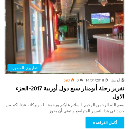
تقاريري المصورة
أبو منار
14/01/2018
0
593
تقرير رحلة أبومنار سبع دول أوربية 2017-الجزء
الاول
بسم الله الرحمن الرحيم السلام عليكم ورحمة الله وبركاته عدنا لكم من
جديد في هذا التقرير المتواضع ونتمنى أن يحوز…
أكمل القراءة »