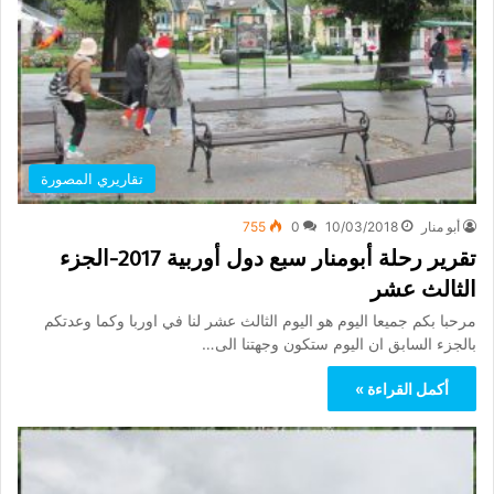
تقاريري المصورة
أبو منار
10/03/2018
0
755
تقرير رحلة أبومنار سبع دول أوربية 2017-الجزء
الثالث عشر
مرحبا بكم جميعا اليوم هو اليوم الثالث عشر لنا في اوربا وكما وعدتكم
بالجزء السابق ان اليوم ستكون وجهتنا الى…
أكمل القراءة »