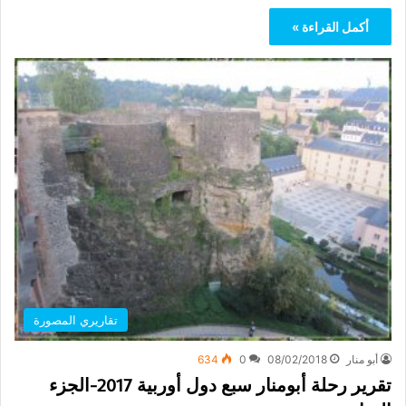
أكمل القراءة »
تقاريري المصورة
أبو منار
08/02/2018
0
634
تقرير رحلة أبومنار سبع دول أوربية 2017-الجزء