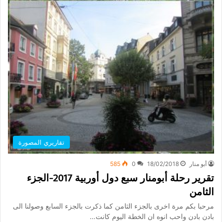
تقاريري المصورة
أبو منار
18/02/2018
0
585
تقرير رحلة أبومنار سبع دول أوربية 2017-الجزء
الثامن
مرحبا بكم مرة اخرى بالجزء الثامن كما ذكرت بالجزء السابع وصولنا الى
بادن بادن واحب انوه ان الخطة اليوم كانت…