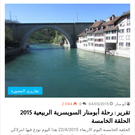
تقاريري المصورة
أبو منار
04/05/2015
0
2٬044
تقرير : رحلة أبومنار السويسرية الربيعية 2015
الحلقة الخامسة
الحلقة الخامسة اليوم الاربعاء 22/4/2015 هذا اليوم نودع فيها انترلاكن