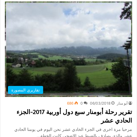
تقاريري المصورة
أبو منار
06/03/2018
0
686
تقرير رحلة أبومنار سبع دول أوربية 2017-الجزء
الحادي عشر
مرحبا مرة اخرى في الجزء الخادي عشر نحن اليوم في يومنا الحادي
عشر والذي يصادف بالضبط عيد الاضحى كانت الخطة…