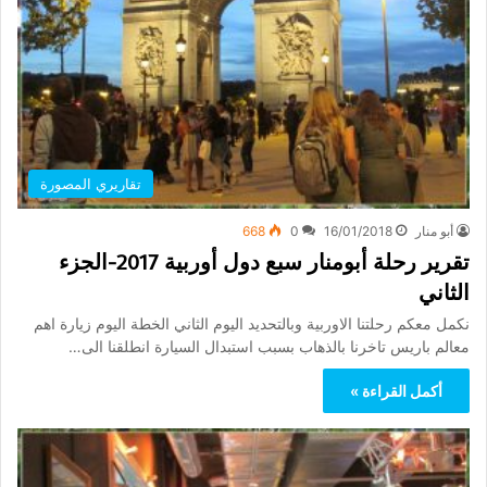
تقاريري المصورة
أبو منار
16/01/2018
0
668
تقرير رحلة أبومنار سبع دول أوربية 2017-الجزء
الثاني
نكمل معكم رحلتنا الاوربية وبالتحديد اليوم الثاني الخطة اليوم زيارة اهم
معالم باريس تاخرنا بالذهاب بسبب استبدال السيارة انطلقنا الى…
أكمل القراءة »