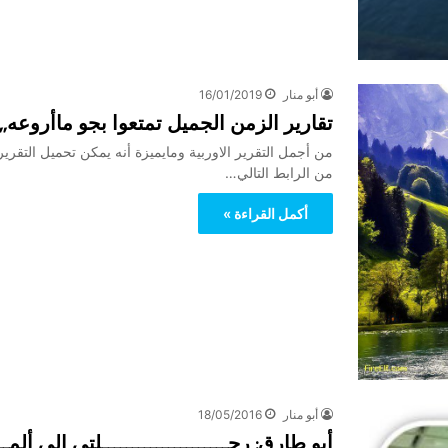
أبو منار
16/01/2019
تقارير الزمن الجميل تمتعوا بجو ماأروعه,,,ف
من أجمل التقرير الاوربية ومايميزة أنه يمكن تحميل التقري
من الرابط التالي…
أكمل القراءة »
أبو منار
18/05/2016