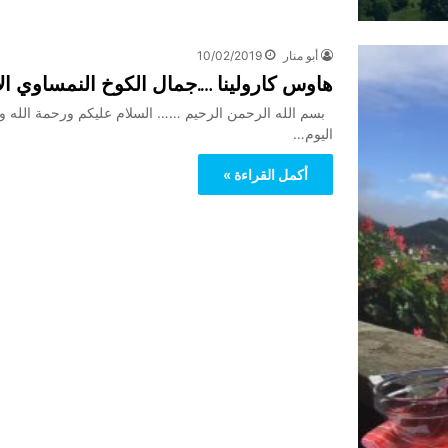
أبو منار
10/02/2019
هاوس كارولينا ….جمال الكوخ النمساوي ال
بسم الله الرحمن الرحيم …… السلام عليكم ورحمة الله وبر
اليوم…
أكمل القراءة »