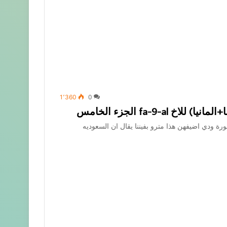
1٬360
0
fa-9-a الجزء الخامس
ورة ودي اضيفهن هذا مترو بفيننا يقال ان السعوديه