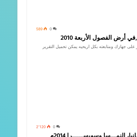
589
0
ي أرض الفصول الأربعة 2010
ر على جهازك ومتابعته بكل اريحيه يمكن تحميل التقرير
2٬120
0
أبو طارق: رحـــــــــــــــــــــلتي إلى ألمــانيا، النمـــسا وسويســــــرا 2014م