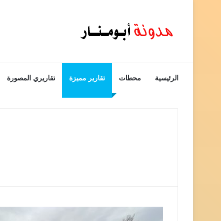
الرئيسية
محطات
تقارير مميزة
تقاريري المصورة