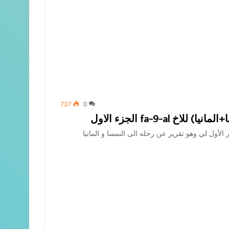
737
0
fa-9-al الجزء الاول
 الأول لي وهو تقرير عن رحله الى النمسا و المانيا