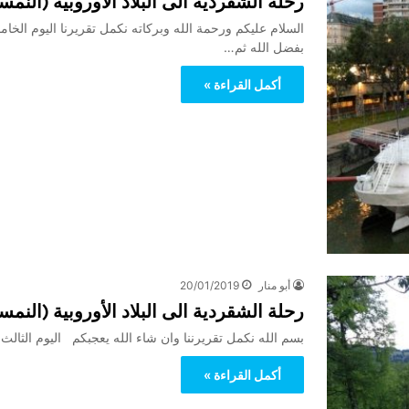
رحلة الشقردية الى البلاد الأوروبية (النمسا+المانيا) للاخ l
بفضل الله ثم…
أكمل القراءة »
أبو منار
20/01/2019
رحلة الشقردية الى البلاد الأوروبية (النمسا+المانيا) للاخ l
بسم الله نكمل تقريرننا وان شاء الله يعجبكم اليوم الثالث منظر الساعه 8 الصبح مطل على ا
أكمل القراءة »