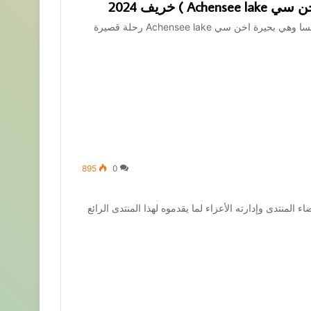
 خريف 2024
بعد السلام والتحية ……. رحلتنا اليوم الى اجمل بحيرات النمسا وهي بحيرة اخن سي Achensee lake رحلة قصيرة
895
0
اء المنتدى وإدارته الأعزاء لما يقدموه لهذا المنتدى الرائع