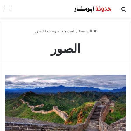
بحث عن
الق
الرئيسية
/
الفيديو والصوتيات
/
الصور
الصور