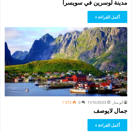
مدينة لوسرين في سويسرا
أكمل القراءة »
أبو منار
11/10/2023
0
1٬273
جمال لايوصف
أكمل القراءة »